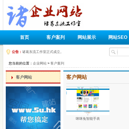
首页
客户案列
网站展示
网站SEO
公告：
诸葛东流工作室正式成立。
您当前的位置：
企业网站
>
客户案列
客户网站
客户网站
咪咪兔智能手表