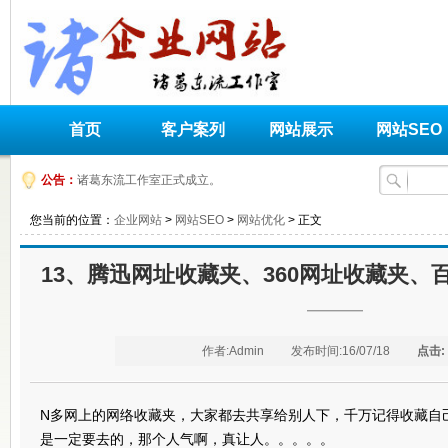
首页
客户案列
网站展示
网站SEO
公告：
诸葛东流工作室正式成立。
您当前的位置：
企业网站
>
网站SEO
>
网站优化
> 正文
13、腾迅网址收藏夹、360网址收藏夹、
————
作者:
Admin
发布时间:
16/07/18
点击:
N多网上的网络收藏夹，大家都去共享给别人下，千万记得收藏自
是一定要去的，那个人气啊，真让人。。。。。